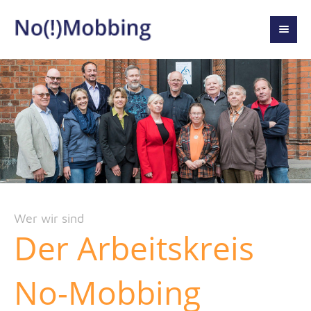
Wer wir sind
Der Arbeitskreis
No-Mobbing