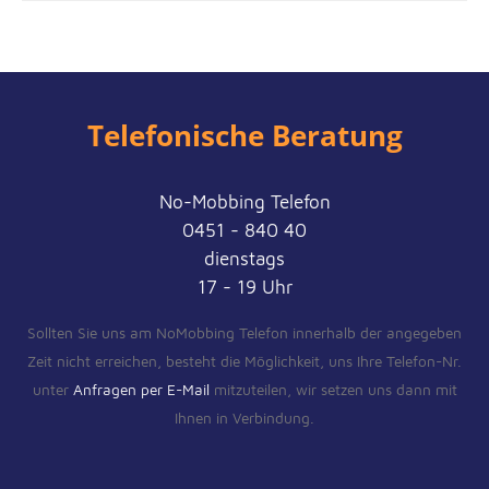
Telefonische Beratung
No-Mobbing Telefon
0451 - 840 40
dienstags
17 - 19 Uhr
Sollten Sie uns am NoMobbing Telefon innerhalb der angegeben
Zeit nicht erreichen, besteht die Möglichkeit, uns Ihre Telefon-Nr.
unter
Anfragen per E-Mail
mitzuteilen, wir setzen uns dann mit
Ihnen in Verbindung.