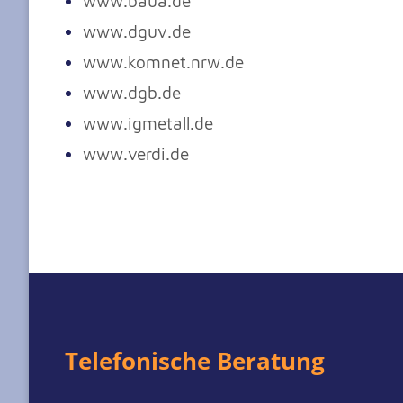
www.baua.de
www.dguv.de
www.komnet.nrw.de
www.dgb.de
www.igmetall.de
www.verdi.de
Telefonische Beratung